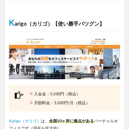
K
arigo（カリゴ）【使い勝手バツグン】
入会金：5,500円（税込）
月額料金：3,300円/月（税込）
Karigo（カリゴ）
は、
全国50ヶ所に拠点がある
バーチャルオ
フィスです（現在も拡大中）。