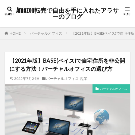
Amazon転売で自由を手に入れたアラサ
ーのブログ
HOME
バーチャルオフィス
【2021年版】BASE(ベイス)で自
【2021年版】BASE(ベイス)で自宅住所を非公開
にする方法！バーチャルオフィスの選び方
2022年7月24日
バーチャルオフィス
,
起業
バーチャルオフィス