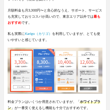
月額料金も月3,300円〜と良心的なうえ、サポート、サービス
も充実しておりコスパが高いので、東京エリア以外では
最も
おすすめ
です。
私も実際に
Karigo（カリゴ）
を利用していますが、とても使
いやすいと感じています。
料金プランはいくつか用意されていますが、「
ホワイトプラ
ン
」が一番安く使えるし機能も十分でおすすめです。