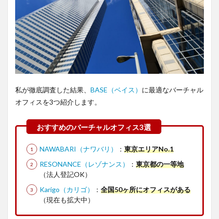
私が徹底調査した結果、
BASE（ベイス）
に最適なバーチャル
オフィスを3つ紹介します。
NAWABARI（ナワバリ）
：
東京エリアNo.1
RESONANCE（レゾナンス）
：
東京都の一等地
（法人登記OK）
Karigo（カリゴ）
：
全国50ヶ所にオフィスがある
（現在も拡大中）