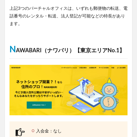
上記3つのバーチャルオフィスは、いずれも郵便物の転送、電
話番号のレンタル・転送、法人登記が可能などの特長があり
ます。
N
AWABARI（ナワバリ）【東京エリアNo.1】
入会金：なし