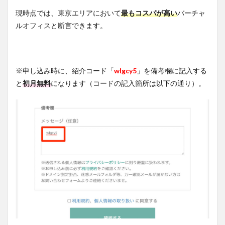
現時点では、東京エリアにおいて
最もコスパが高い
バーチャ
ルオフィスと断言できます。
※申し込み時に、紹介コード「
wlgcy5
」を備考欄に記入する
と
初月無料
になります（コードの記入箇所は以下の通り）。