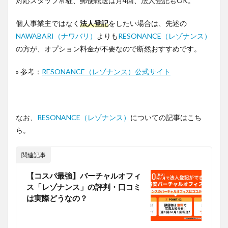
対応スタッフ常駐、郵便転送は月4回、法人登記もOK。
個人事業主ではなく
法人登記
をしたい場合は、先述の
NAWABARI（ナワバリ）
よりも
RESONANCE（レゾナンス）
の方が、オプション料金が不要なので断然おすすめです。
» 参考：
RESONANCE（レゾナンス）公式サイト
なお、
RESONANCE（レゾナンス）
についての記事はこち
ら。
関連記事
【コスパ最強】バーチャルオフィ
ス「レゾナンス」の評判・口コミ
は実際どうなの？