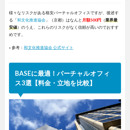
様々なリスクがある格安バーチャルオフィスですが、後述す
る「
和文化推進協会
」（京都）はなんと
月額500円
（
業界最
安値
）のうえ、これらのリスクがなく信頼が高いのでおすす
めです。
» 参考：
和文化推進協会 公式サイト
BASEに最適！バーチャルオフィ
ス3選【料金・立地を比較】