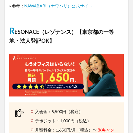
» 参考：
NAWABARI（ナワバリ）公式サイト
R
ESONACE（レゾナンス）【東京都の一等
地・法人登記OK】
入会金：5,500円（税込）
デポジット：1,000円（税込）
月額料金：1,650円/月（税込）〜
※キャン