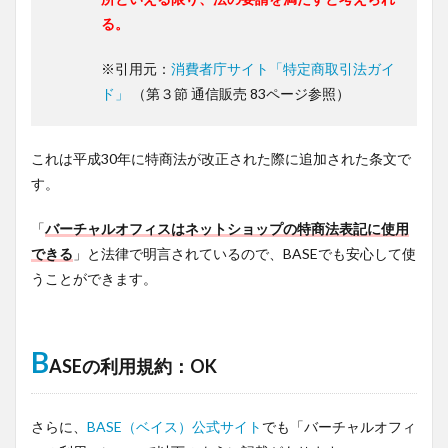
る。
※引用元：
消費者庁サイト「特定商取引法ガイ
ド」
（第３節 通信販売 83ページ参照）
これは平成30年に特商法が改正された際に追加された条文で
す。
「
バーチャルオフィスはネットショップの特商法表記に使用
できる
」と法律で明言されているので、BASEでも安心して使
うことができます。
B
ASEの利用規約：OK
さらに、
BASE（ベイス）公式サイト
でも「バーチャルオフィ