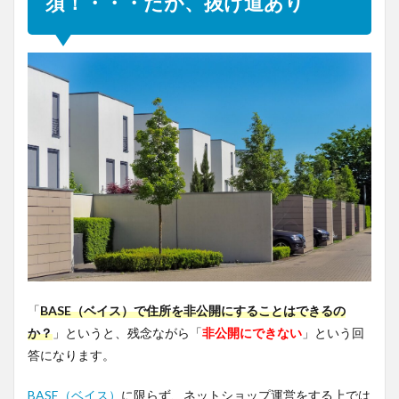
須！・・・だが、抜け道あり
「
BASE（ベイス）で住所を非公開にすることはできるの
か？
」というと、残念ながら「
非公開にできない
」という回
答になります。
BASE（ベイス）
に限らず、ネットショップ運営をする上では