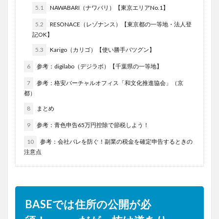
5.1
NAWABARI（ナワバリ）【東京エリアNo.1】
5.2
RESONACE（レゾナンス）【東京都の一等地・法人登
記OK】
5.3
Karigo（カリゴ）【使い勝手バツグン】
6
参考：digilabo（デジラボ）【千葉県の一等地】
7
参考：格安バーチャルオフィス「和文化推進協会」（京
都）
8
まとめ
9
参考：青色申告65万円控除で節税しよう！
10
参考：会社バレを防ぐ！副業の税金を確定申告するときの
注意点
BASEでは住所の公開が必