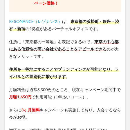
ペーン価格！
RESONANCE（レゾナンス）
は、
東京都の浜松町・銀座・渋
谷・新宿
の4拠点があるバーチャルオフィスです。
住所に「東京都の一等地」を表記できるので、
東京の中心部
にある信頼性の高い会社であることをアピールできる
のが大
きなメリットです。
住所を一等地にすることでブランディングが可能となり、ラ
イバル
との差別化に繋がります
。
月額料金は通常3,300円のところ、現在キャンペーン期間中で
月額1,650円
で利用可能（1年払いコース）。
さらに
3ヶ月無料
キャンペーンも実施しており、入会するなら
今がお得。