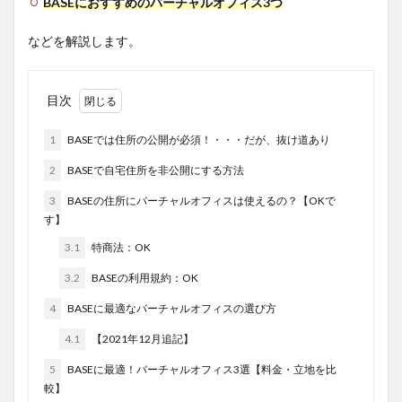
BASEにおすすめのバーチャルオフィス3つ
などを解説します。
目次
1
BASEでは住所の公開が必須！・・・だが、抜け道あり
2
BASEで自宅住所を非公開にする方法
3
BASEの住所にバーチャルオフィスは使えるの？【OKで
す】
3.1
特商法：OK
3.2
BASEの利用規約：OK
4
BASEに最適なバーチャルオフィスの選び方
4.1
【2021年12月追記】
5
BASEに最適！バーチャルオフィス3選【料金・立地を比
較】