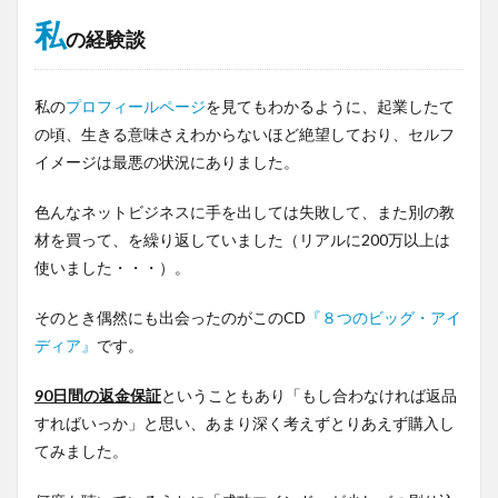
私
の経験談
私の
プロフィールページ
を見てもわかるように、起業したて
の頃、生きる意味さえわからないほど絶望しており、セルフ
イメージは最悪の状況にありました。
色んなネットビジネスに手を出しては失敗して、また別の教
材を買って、を繰り返していました（リアルに200万以上は
使いました・・・）。
そのとき偶然にも出会ったのがこのCD
『８つのビッグ・アイ
ディア』
です。
90日間の返金保証
ということもあり「もし合わなければ返品
すればいっか」と思い、あまり深く考えずとりあえず購入し
てみました。