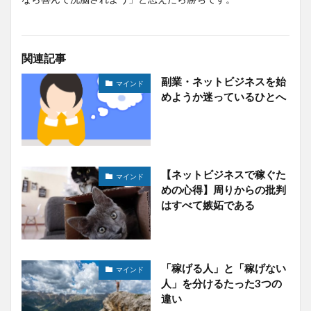
関連記事
副業・ネットビジネスを始
マインド
めようか迷っているひとへ
【ネットビジネスで稼ぐた
マインド
めの心得】周りからの批判
はすべて嫉妬である
「稼げる人」と「稼げない
マインド
人」を分けるたった3つの
違い