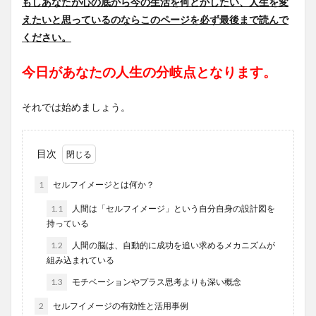
もしあなたが心の底から今の生活を何とかしたい、人生を変
えたいと思っているのならこのページを必ず最後まで読んで
ください。
今日があなたの人生の分岐点となります。
それでは始めましょう。
目次
1
セルフイメージとは何か？
1.1
人間は「セルフイメージ」という自分自身の設計図を
持っている
1.2
人間の脳は、自動的に成功を追い求めるメカニズムが
組み込まれている
1.3
モチベーションやプラス思考よりも深い概念
2
セルフイメージの有効性と活用事例