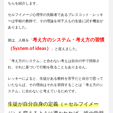
ちらを紹介します。
セルフイメージ心理学の先駆者であるプレスコット・レッキ
ーは学校の教師で、その理論を何千人もの生徒に試す機会が
ありました。
考え方のシステム・考え方の習慣
彼は、人格を「
（System of ideas）
」と捉えました。
「考え方のシステム」と合わない考えは自分の中で排除さ
れ、それに基づいて行動を取ることもありません。
レッキーによると、生徒がある教科を苦手だと自分で思って
いたならば、その理由はそれを習得することは「考え方のシ
ステム」に合わないと考えているためです。
生徒が自分自身の定義（＝セルフイメー
ジ）を変えるように導かれれば、彼の学習