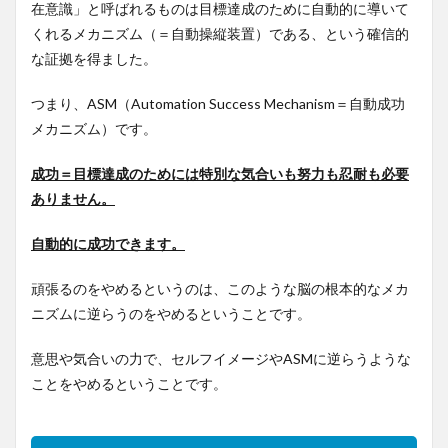
在意識」と呼ばれるものは目標達成のために自動的に導いて
くれるメカニズム（＝自動操縦装置）である、という確信的
な証拠を得ました。
つまり、ASM（Automation Success Mechanism＝自動成功
メカニズム）です。
成功＝目標達成のためには特別な気合いも努力も忍耐も必要
ありません。
自動的に成功できます。
頑張るのをやめるというのは、このような脳の根本的なメカ
ニズムに逆らうのをやめるということです。
意思や気合いの力で、セルフイメージやASMに逆らうような
ことをやめるということです。