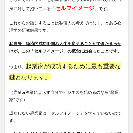
セルフイメージ
身に対して抱いている「
」です。
これからお話しすることは私個人の考えではなく、とある心
理学の研究結果です。
私自身、経済的成功を掴み人生を変えることができたきっか
けが、この「セルフイメージ」の概念に出会ったことです。
起業家が成功するために最も重要な
つまり、
鍵となります。
（専業or副業によらず自分でビジネスを始めるのなら”起業
家”です）
成功しない起業家は「セルフイメージ」を学んでいないので
す。