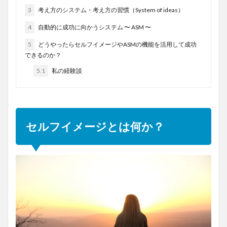
3
考え方のシステム・考え方の習慣（System of ideas）
4
自動的に成功に向かうシステム 〜 ASM 〜
5
どうやったらセルフイメージやASMの機能を活用して成功
できるのか？
5.1
私の経験談
セルフイメージとは何か？