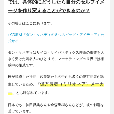
では、具体的にどうしたら自分のセルフイメ
ージを作り変えることができるのか？
その答えはここにあります。
» CD教材『ダン・ケネディの８つのビッグ・アイディア』公
式サイト
ダン・ケネディはサイコ・サイバネティクス理論の影響を大
きく受けた著名人のひとりで、マーケティングの世界では権
威中の権威です。
彼が指導した社長、起業家たちの中から多くの億万長者が誕
億万長者（ミリオネア）メーカ
生しているため、「
ー
」とも呼ばれています。
日本でも、神田昌典さんや金森重樹さんなどが、彼の影響を
受けています。