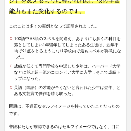
能力もまた変化するのです。
このことは多くの実例となって証明されました。
100語中 55語のスペルを間違え、あまりにも多くの科目を
落としてしまい1年留年してしまったある生徒は、翌年平
均で91点をとるようになり学校内で最もスペルが得意にな
った。
成績が低くて専門学校を中退した少年は、ハーバード大学
などに並ぶ超一流のコロンビア大学に入学しそこで成績ト
ップになった。
英語（国語）の才能が全くないと言われた少年は翌年、と
ある文芸賞で佳作を勝ち取った。
問題は、不適正なセルフイメージを持っていたことだったの
です。
普段私たちが確認できるのはセルフイメージではなく、目に