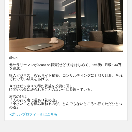
Shun
元サラリーマンがAmazon転売(せどり)をはじめて、1年後に月収100万
を達成。
輸入ビジネス、Webサイト構築、コンサルティングにも取り組み、それ
ぞれで高い成果をあげる。
今ではビジネスで得た収益を投資に回し、
時間やお金に縛られることのない生活を送っている。
座右の銘は
「人の行く裏に道あり花の山」
「小さいことを積み重ねるのが、とんでもないところへ行くただひとつ
の道」
» 詳しいプロフィールはこちら