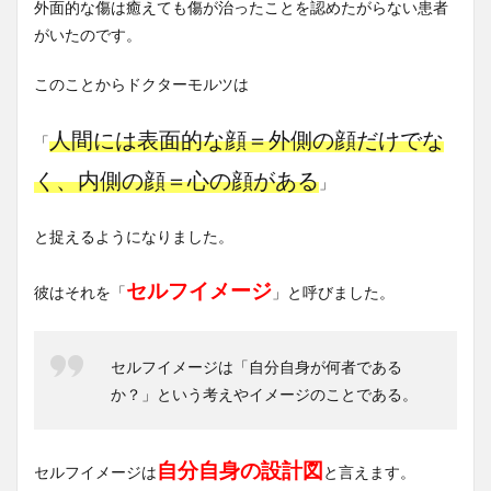
外面的な傷は癒えても傷が治ったことを認めたがらない患者
がいたのです。
このことからドクターモルツは
人間には表面的な顔＝外側の顔だけでな
「
く、内側の顔＝心の顔がある
」
と捉えるようになりました。
セルフイメージ
彼はそれを「
」と呼びました。
セルフイメージは「自分自身が何者である
か？」という考えやイメージのことである。
自分自身の設計図
セルフイメージは
と言えます。