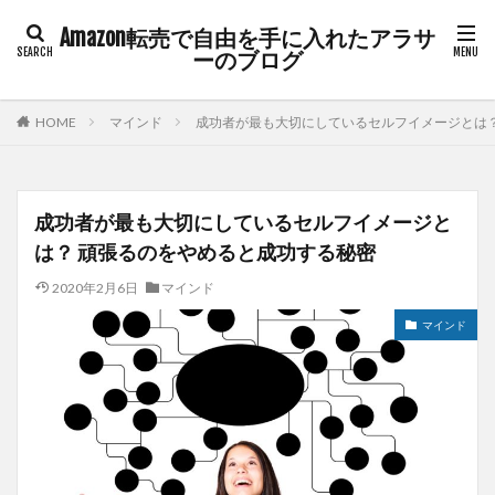
Amazon転売で自由を手に入れたアラサ
ーのブログ
HOME
マインド
成功者が最も大切にしているセルフイメージとは？
成功者が最も大切にしているセルフイメージと
は？ 頑張るのをやめると成功する秘密
2020年2月6日
マインド
マインド