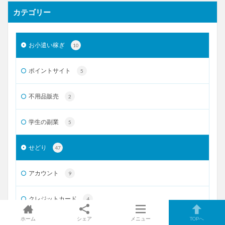
カテゴリー
お小遣い稼ぎ
10
ポイントサイト
5
不用品販売
2
学生の副業
5
せどり
47
アカウント
9
クレジットカード
4
ホーム
シェア
メニュー
TOPへ
ツール
7