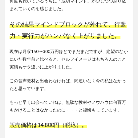
何度も聴いているうちに「成功マインド」が少しづつ刷り込
まれていくのを感じました。
その結果マインドブロックが外れて、行動
力・実行力がハンパなく上がりました。
現在は月収150〜300万円ほどでまだまだですが、絶望のなか
にいた数年前と比べると、セルフイメージはもちろんのこと
実績もケタ違いに上がりました。
この音声教材と出会わなければ、間違いなく今の私はなかっ
たと思っています。
もっと早く出会っていれば、無駄な教材やノウハウに何百万
もかけることはなかったのに・・・と後悔もしています。
販売価格は14,800円（税込）。