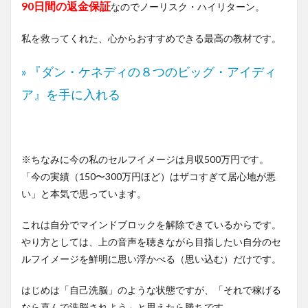
90日間の返金保証
なのでノーリスク・ハイリターン。
私を救ってくれた、心からおすすめできる最高の教材です。
» 『ダン・ケネディの８つのビッグ・アイディ
ア』を手に入れる
※ちなみに今の私のセルフイメージは月収500万円です。
「今の実績（150〜300万円ほど）はザコすぎて居心地が悪
い」と本気で思っています。
これは自分でマインドブロックを解除できているからです。
やり方としては、上の音声を聴きながら目指したい自分のセ
ルフイメージを鮮明に思い浮かべる（思い込む）だけです。
はじめは「自己洗脳」のような状態ですが、「それで稼げる
なら喜んで洗脳されよう」と思えたら勝ちです。