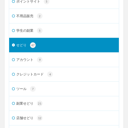
ポイントサイト
5
不用品販売
2
学生の副業
5
せどり
47
アカウント
9
クレジットカード
4
ツール
7
副業せどり
21
店舗せどり
12