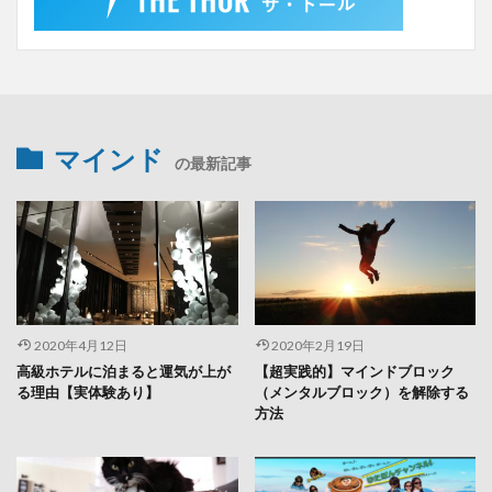
マインド
の最新記事
2020年4月12日
2020年2月19日
高級ホテルに泊まると運気が上が
【超実践的】マインドブロック
る理由【実体験あり】
（メンタルブロック）を解除する
方法