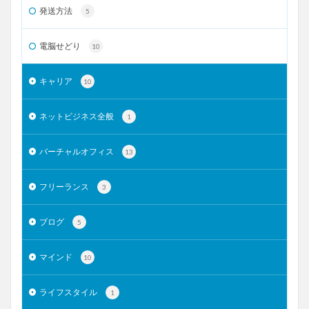
発送方法
5
電脳せどり
10
キャリア
10
ネットビジネス全般
1
バーチャルオフィス
13
フリーランス
3
ブログ
5
マインド
10
ライフスタイル
1