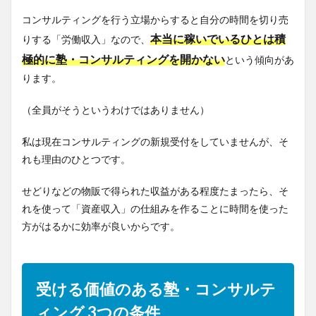
コンサルティングを行う立場からすると自分の時間を切り売
本当に稼いでいるひとは積
りする「労働収入」なので、
極的に塾・コンサルティングを開かない
という傾向があ
ります。
（全員がそうというわけではありません）
私は現在コンサルティングの新規受付をしていませんが、そ
れも理由のひとつです。
せどりなどの物販で得られた収益がある程度たまったら、そ
れを使って「資産収入」の仕組みを作ることに時間を使った
方がはるかに効率が良いからです。
受ける価値のある塾・コンサルテ
ィング 3つの条件