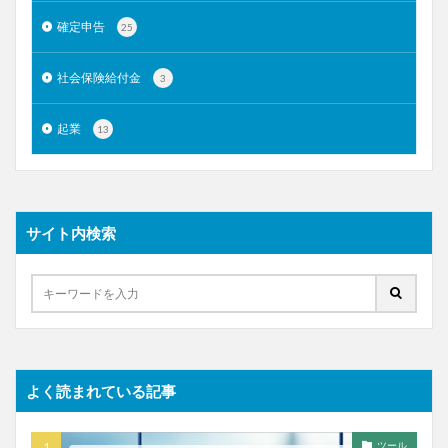
確定申告
25
社会保険給付金
3
起業
13
サイト内検索
よく読まれている記事
ツール