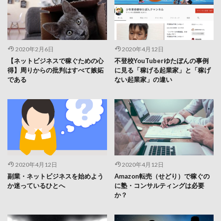
2020年2月6日
2020年4月12日
【ネットビジネスで稼ぐための心
不登校YouTuberゆたぼんの事例
得】周りからの批判はすべて嫉妬
に見る「稼げる起業家」と「稼げ
である
ない起業家」の違い
2020年4月12日
2020年4月12日
副業・ネットビジネスを始めよう
Amazon転売（せどり）で稼ぐの
か迷っているひとへ
に塾・コンサルティングは必要
か？