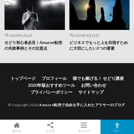
2020年2月6日
2020年4月12日
せどり初心者必見！Amazon転売
ビジネスでもっと上を目指すため
の失敗事例とその注意点
に大切にしたい3つの要素
トップページ
プロフィール
猫でも稼げる！ せどり講座
2020年版おすすめツール
お問い合わせ
プライバシーポリシー
サイトマップ
© Copyright 2026
Amazon転売で自由を手に入れたアラサーのブログ
.
ホーム
シェア
メニュー
TOPへ