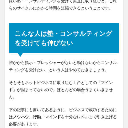
良い塾・コンサルティングを受けて実直に取り組むと、これ
らのサイクルにかかる時間を短縮できるということです。
こんな人は塾・コンサルティング
を受けても伸びない
誰かから指示・プレッシャーがないと動けないからコンサル
ティングを受けたい、という人はやめておきましょう。
そもそもネットビジネスに取り組む土台としての「マイン
ド」が固まってないので、ほとんどの場合うまくいきませ
ん。
下の記事にも書いてあるように、ビジネスで成功するために
は
ノウハウ
、
行動
、
マインド
を十分なレベルまで引き上げる
必要があります。