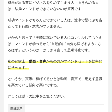
成果が出る前にビジネスをやめてしまう人・あきらめる人
は、結局マインドができていないのが原因です。
成功マインドがちゃんとできている人は、途中で壁にぶち当
たっても行動・意志がブレません。
だからと言って「実際に稼いでいる人にコンサルしてもらえ
ば、マインドが学べるから“自動的に”自分も稼げるようにな
るはず」というのは、はっきり言って思考停止です。
私の経験上、
動画・音声
からの方がマインドセットを効率的
に学べます。
というか、実際に稼げてるひとは動画・音声で、絶えず意識
を高めている傾向が高いですね。
詳しくは以下の記事をご覧ください。
関連記事