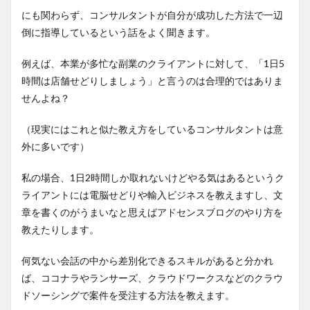
にも関わらず、コンサルタントが自分が成功した方法で一辺
倒に指導しているという話をよく聞きます。
例えば、本業が多忙な副業のクライアントに対して、「1日5
時間は店舗せどりしましょう」と言うのは合理的ではありま
せんよね？
（現実にはこれと似た教え方をしているコンサルタントは意
外に多いです）
私の場合、1日2時間しか取れないけどやる気はあるというク
ライアントには電脳せどりや輸入ビジネスを教えますし、文
章を書くのがうまいなと思えばアドセンスブログのやり方を
教えたりします。
何気ない会話の中から差別化できるスキルがあると分かれ
ば、ココナラやランサーズ、クラウドワークスなどのクラウ
ドソーシングで案件を受注する方法を教えます。