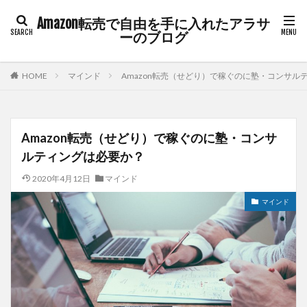
Amazon転売で自由を手に入れたアラサ
ーのブログ
HOME
マインド
Amazon転売（せどり）で稼ぐのに塾・コンサル
Amazon転売（せどり）で稼ぐのに塾・コンサ
ルティングは必要か？
2020年4月12日
マインド
マインド