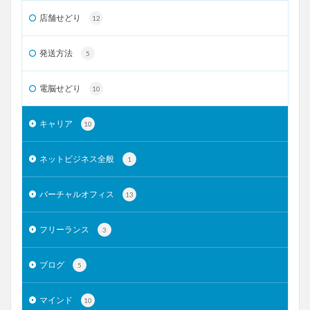
店舗せどり
12
発送方法
5
電脳せどり
10
キャリア
10
ネットビジネス全般
1
バーチャルオフィス
13
フリーランス
3
ブログ
5
マインド
10