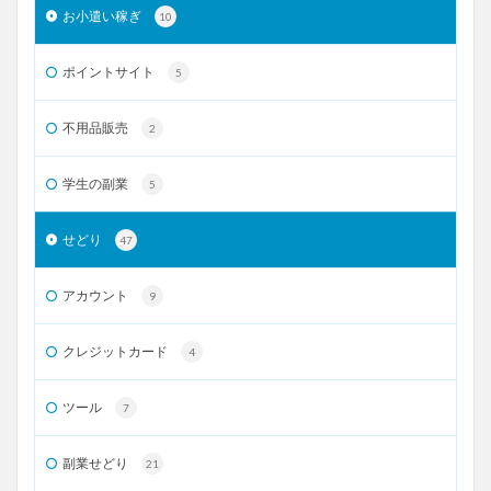
お小遣い稼ぎ
10
ポイントサイト
5
不用品販売
2
学生の副業
5
せどり
47
アカウント
9
クレジットカード
4
ツール
7
副業せどり
21