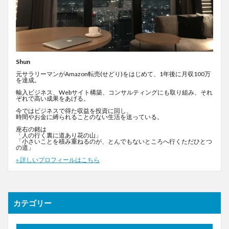
Shun
元サラリーマンがAmazon転売(せどり)をはじめて、1年後に月収100万
を達成。
輸入ビジネス、Webサイト構築、コンサルティングにも取り組み、それ
ぞれで高い成果をあげる。
今ではビジネスで得た収益を投資に回し、
時間やお金に縛られることのない生活を送っている。
座右の銘は
「人の行く裏に道あり花の山」
「小さいことを積み重ねるのが、とんでもないところへ行くただひとつ
の道」
» 詳しいプロフィールはこちら
カテゴリー