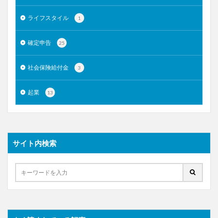
ライフスタイル
1
確定申告
25
社会保険給付金
3
起業
13
サイト内検索