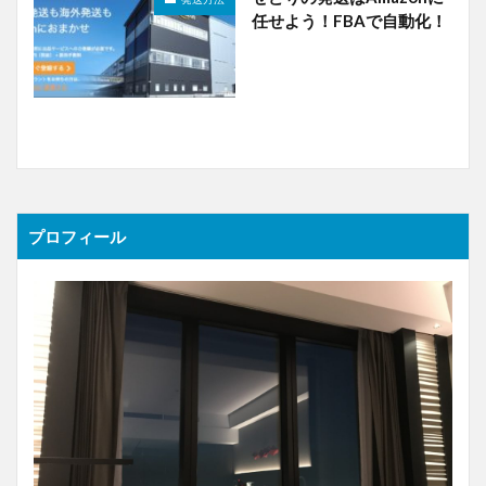
任せよう！FBAで自動化！
プロフィール