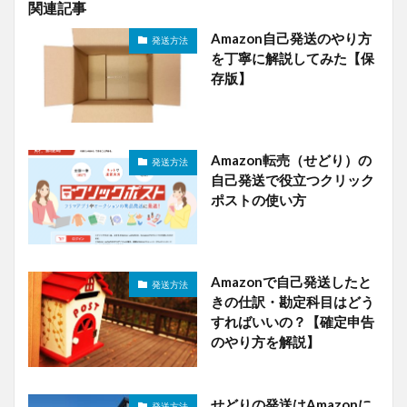
関連記事
Amazon自己発送のやり方
発送方法
を丁寧に解説してみた【保
存版】
Amazon転売（せどり）の
発送方法
自己発送で役立つクリック
ポストの使い方
Amazonで自己発送したと
発送方法
きの仕訳・勘定科目はどう
すればいいの？【確定申告
のやり方を解説】
せどりの発送はAmazonに
発送方法