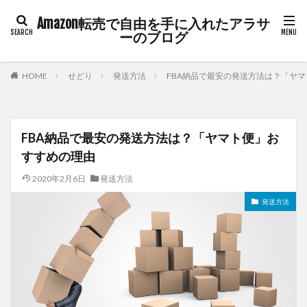
Amazon転売で自由を手に入れたアラサ
ーのブログ
HOME
せどり
発送方法
FBA納品で最安の発送方法は？「ヤ
FBA納品で最安の発送方法は？「ヤマト便」お
すすめの理由
2020年2月6日
発送方法
発送方法