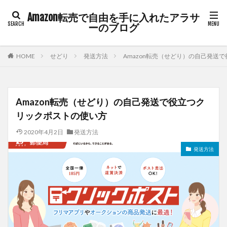
Amazon転売で自由を手に入れたアラサ
ーのブログ
HOME
せどり
発送方法
Amazon転売（せどり）の自己発送
Amazon転売（せどり）の自己発送で役立つク
リックポストの使い方
2020年4月2日
発送方法
発送方法