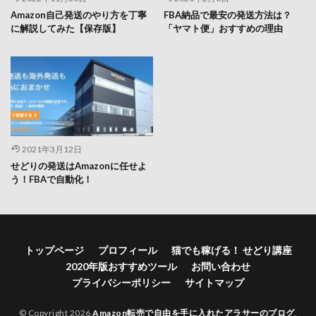
Amazon自己発送のやり方を丁寧
FBA納品で最安の発送方法は？
に解説してみた【保存版】
「ヤマト便」おすすめの理由
2021年3月12日
せどりの発送はAmazonに任せよ
う！FBAで自動化！
トップページ
プロフィール
猫でも稼げる！ せどり講座
2020年版おすすめツール
お問い合わせ
プライバシーポリシー
サイトマップ
© Copyright 2026
Amazon転売で自由を手に入れたアラサーのブログ
.