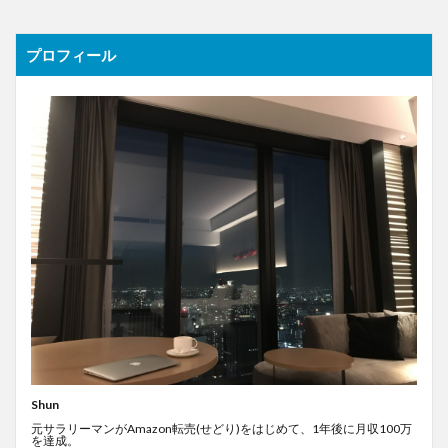
プロフィール
Shun
元サラリーマンがAmazon転売(せどり)をはじめて、1年後に月収100万
を達成。