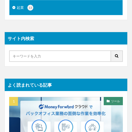
起業
13
サイト内検索
よく読まれている記事
ツール