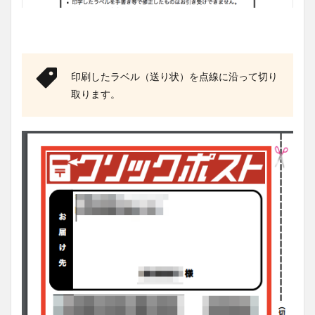
印刷したラベル（送り状）を点線に沿って切り
取ります。