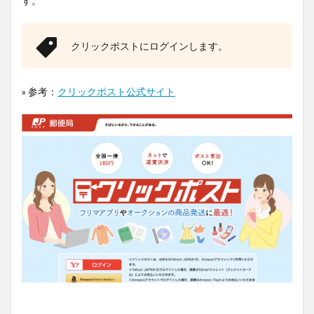
す。
クリックポストにログインします。
» 参考：
クリックポスト公式サイト