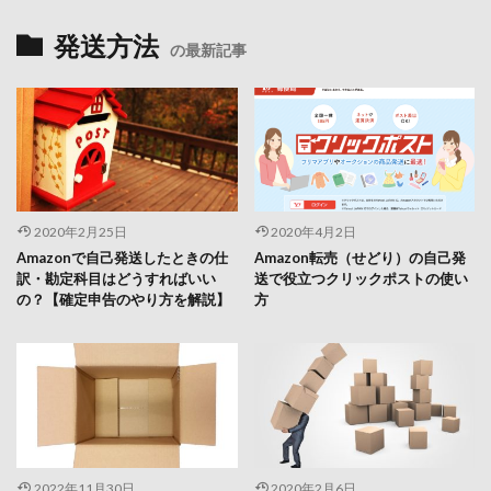
発送方法
の最新記事
2020年2月25日
2020年4月2日
Amazonで自己発送したときの仕
Amazon転売（せどり）の自己発
訳・勘定科目はどうすればいい
送で役立つクリックポストの使い
の？【確定申告のやり方を解説】
方
2022年11月30日
2020年2月6日