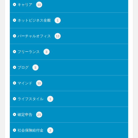
キャリア
10
ネットビジネス全般
1
バーチャルオフィス
13
フリーランス
3
ブログ
5
マインド
10
ライフスタイル
1
確定申告
25
社会保険給付金
3