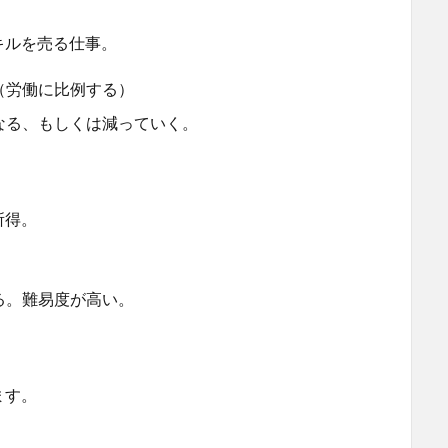
キルを売る仕事。
（労働に比例する）
なる、もしくは減っていく。
所得。
。
る。難易度が高い。
ます。