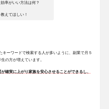
に効率がいい方法は何？
を教えてほしい！
たキーワードで検索する人が多いように、副業で月５
学生の方が増えています。
質が確実に上がり家族を安心させることができるし、
。