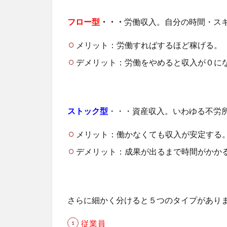
フロー型
・・・
労働収入。自分の時間・ス
メリット：労働すればするほど稼げる。
デメリット：労働をやめると収入が０に
ストック型
・・・資産収入。いわゆる不労
メリット：働かなくても収入が安定する
デメリット：成果が出るまで時間がかか
さらに細かく分けると５つのタイプがあり
従業員