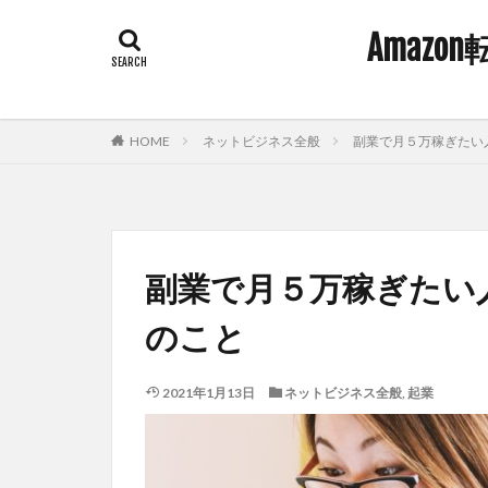
Amaz
HOME
ネットビジネス全般
副業で月５万稼ぎたい
副業で月５万稼ぎたい
のこと
2021年1月13日
ネットビジネス全般
,
起業