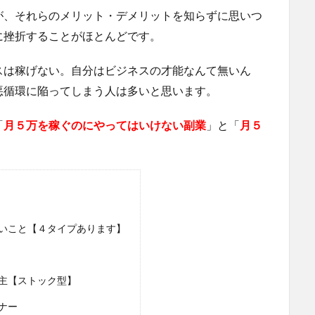
が、それらのメリット・デメリットを知らずに思いつ
に挫折することがほとんどです。
スは稼げない。自分はビジネスの才能なんて無いん
悪循環に陥ってしまう人は多いと思います。
「
月５万を稼ぐのにやってはいけない副業
」と「
月５
いこと【４タイプあります】
主【ストック型】
ナー