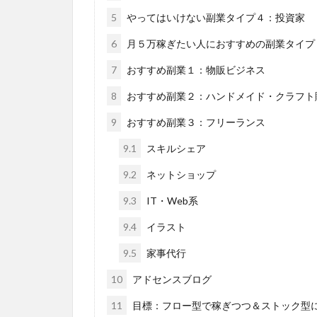
5
やってはいけない副業タイプ４：投資家
6
月５万稼ぎたい人におすすめの副業タイプ
7
おすすめ副業１：物販ビジネス
8
おすすめ副業２：ハンドメイド・クラフト
9
おすすめ副業３：フリーランス
9.1
スキルシェア
9.2
ネットショップ
9.3
IT・Web系
9.4
イラスト
9.5
家事代行
10
アドセンスブログ
11
目標：フロー型で稼ぎつつ＆ストック型