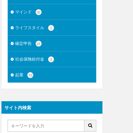
マインド
10
ライフスタイル
1
確定申告
25
社会保険給付金
3
起業
13
サイト内検索