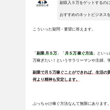
副収入５万をゲットするの
副業初心者
おすすめのネットビジネス
こういった疑問・要望に答えます。
「
副業 月５万
」「
月５万 稼ぐ方法
」といっ
万稼ぎたい！というサラリーマンや主婦、
副業で月５万稼ぐことができれば、生活の
何より精神も安定します。
ぶっちゃけ稼ぐ方法なんて無限にあります