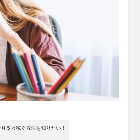
で月５万稼ぐ方法を知りたい！