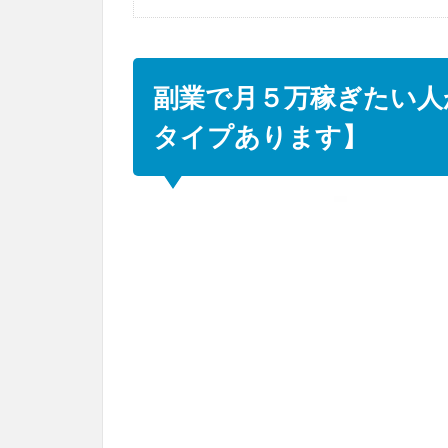
副業で月５万稼ぎたい人
タイプあります】