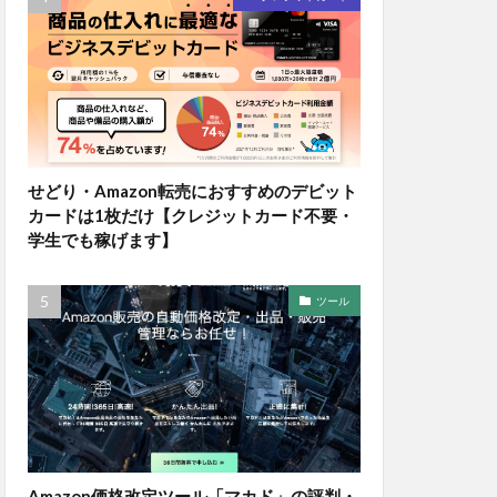
せどり・Amazon転売におすすめのデビット
カードは1枚だけ【クレジットカード不要・
学生でも稼げます】
ツール
Amazon価格改定ツール「マカド」の評判・