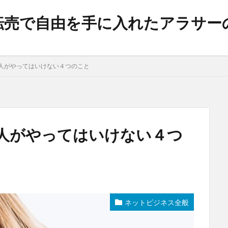
on転売で自由を手に入れたアラサ
人がやってはいけない４つのこと
人がやってはいけない４つ
ネットビジネス全般