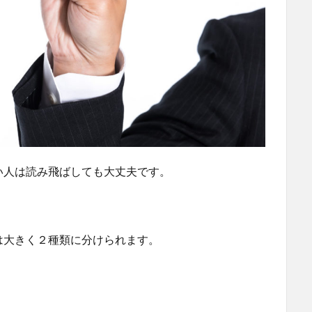
い人は読み飛ばしても大丈夫です。
は大きく２種類に分けられます。