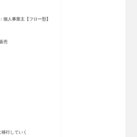
：個人事業主【フロー型】
販売
に移行していく