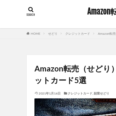
Amaz
HOME
せどり
クレジットカード
Amazon
Amazon転売（せど
ットカード5選
2021年1月16日
クレジットカード
,
副業せどり