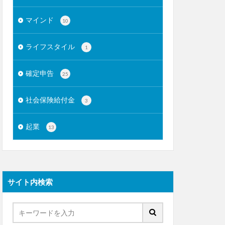
マインド
10
ライフスタイル
1
確定申告
25
社会保険給付金
3
起業
13
サイト内検索