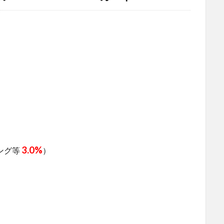
3.0%
ピング等
）