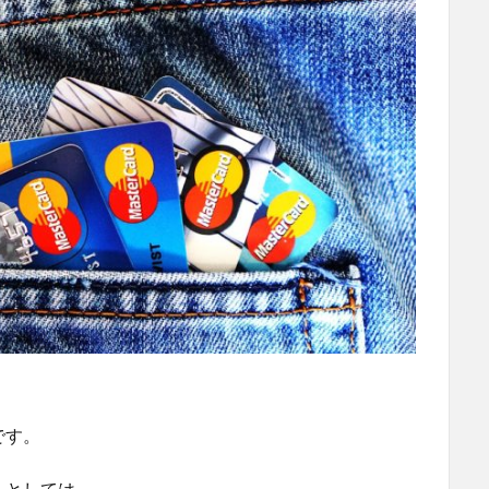
です。
トとしては