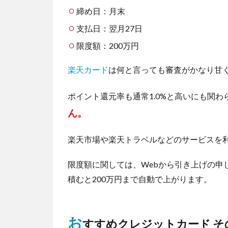
締め日：月末
支払日：翌月27日
限度額：200万円
楽天カード
は何と言っても審査がかなり甘
ポイント還元率も通常1.0%と高いにも関
ん。
楽天市場や楽天トラベルなどのサービスを
限度額に関しては、Webから引き上げの申
積むと200万円まで自動で上がります。
お
すすめクレジットカード その２