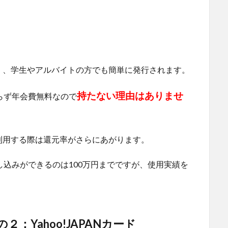
く、学生やアルバイトの方でも簡単に発行されます。
持たない理由はありませ
わらず年会費無料なので
利用する際は還元率がさらにあがります。
し込みができるのは100万円までですが、使用実績を
：Yahoo!JAPANカード